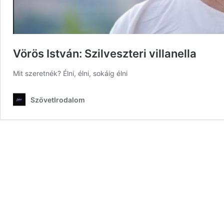
Vörös István: Szilveszteri villanella
Mit szeretnék? Élni, élni, sokáig élni
SzövetIrodalom