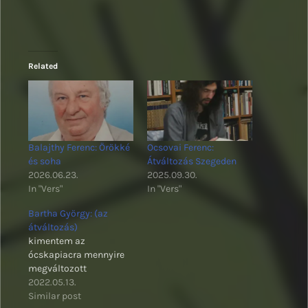
Related
Balajthy Ferenc: Örökké
Ocsovai Ferenc:
és soha
Átváltozás Szegeden
2026.06.23.
2025.09.30.
In "Vers"
In "Vers"
Bartha György: (az
átváltozás)
kimentem az
ócskapiacra mennyire
megváltozott
2022.05.13.
Similar post