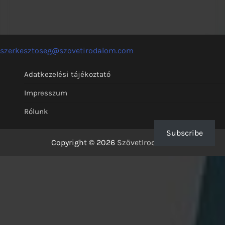
szerkesztoseg@szovetirodalom.com
Adatkezelési tájékoztató
Impresszum
Rólunk
Subscribe
Copyright © 2026
SzövetIrodalom