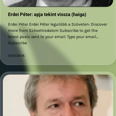
Erdei Péter: apja tekint vissza (haiga)
Erdei Péter Erdei Péter legutóbb a Szöveten: Discover
more from SzövetIrodalom Subscribe to get the
latest posts sent to your email. Type your email…
Subscribe
2025.09.18.