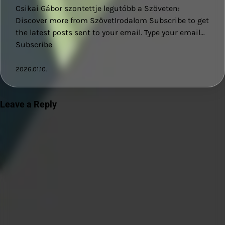
Csikai Gábor szontettje legutóbb a Szöveten:
Discover more from SzövetIrodalom Subscribe to get
the latest posts sent to your email. Type your email…
Subscribe
2026.01.10.
Leave a Reply