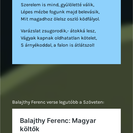
Szerelem is mind, gyűlöletté válik,
Lépes mézbe fogunk majd belevásik,
Mit magadhoz ölelsz oszló ködfályol.
Varázslat zsugorodik,- átokká lesz,
Vágyak kapnak oldhatatlan kötelet,
S árnyékoddal, a falon is átlátszol!
Balajthy Ferenc verse legutóbb a Szöveten: