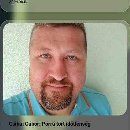
2024.09.11.
Csikai Gábor: Porrá tört időtlenség