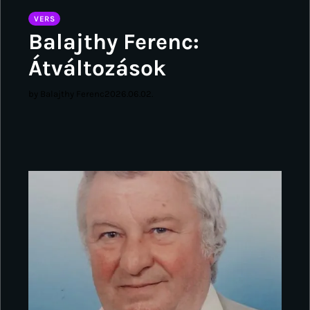
VERS
Balajthy Ferenc:
Átváltozások
by Balajthy Ferenc
2026.06.02.