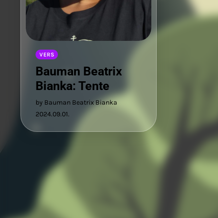
VERS
Bauman Beatrix
Bianka: Tente
by Bauman Beatrix Bianka
2024.09.01.