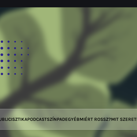
UBLICISZTIKA
PODCAST
SZÍNPAD
EGYÉB
MIÉRT ROSSZ?
MIT SZERE