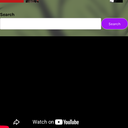
Search
Search