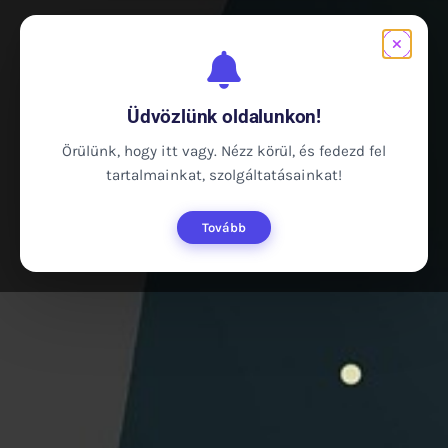
Üdvözlünk oldalunkon!
Örülünk, hogy itt vagy. Nézz körül, és fedezd fel
tartalmainkat, szolgáltatásainkat!
Tovább