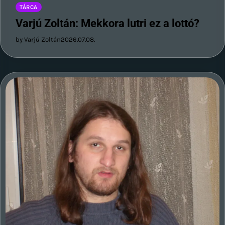
TÁRCA
Varjú Zoltán: Mekkora lutri ez a lottó?
by Varjú Zoltán
2026.07.08.