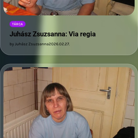
TÁRCA
Juhász Zsuzsanna: Via regia
by Juhász Zsuzsanna
2026.02.27.