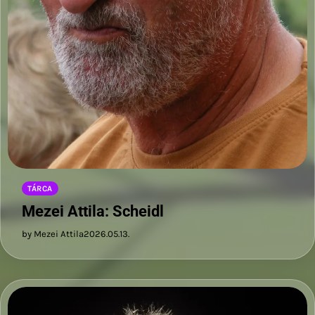
TÁRCA
Mezei Attila: Scheidl
by Mezei Attila
2026.05.13.