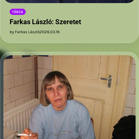
TÁRCA
Farkas László: Szeretet
by Farkas László
2026.03.19.