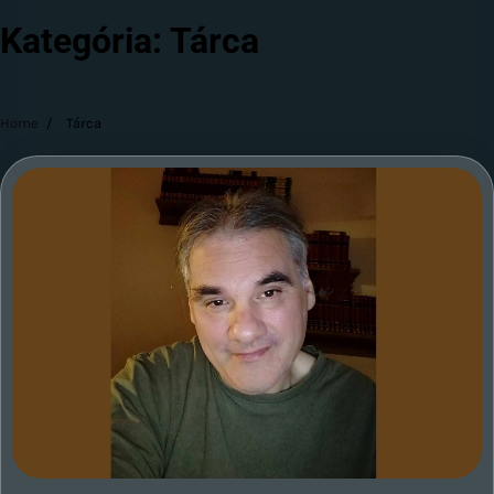
Kategória:
Tárca
Home
Tárca