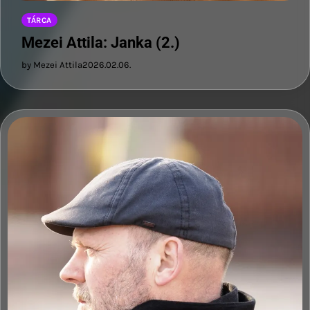
TÁRCA
Mezei Attila: Janka (2.)
by Mezei Attila
2026.02.06.