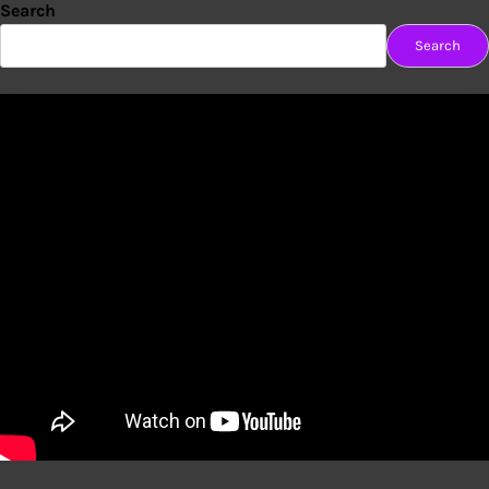
Search
Search