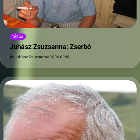
TÁRCA
Juhász Zsuzsanna: Zserbó
by Juhász Zsuzsanna
2026.02.15.