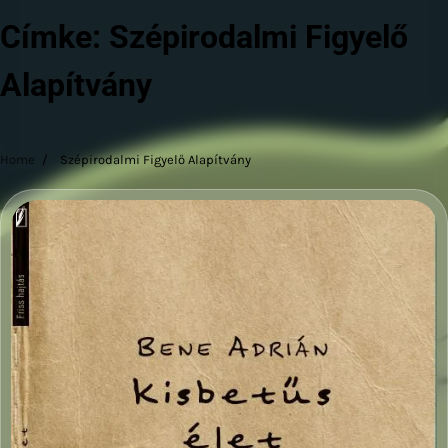
Címke:
Szépirodalmi Figyelő
Alapítvány
Home
Szépirodalmi Figyelő Alapítvány