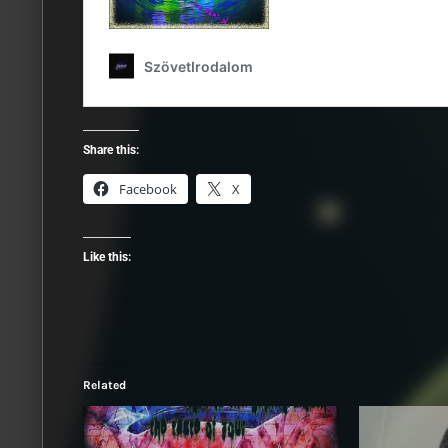
Share this:
Facebook
X
Like this:
Related