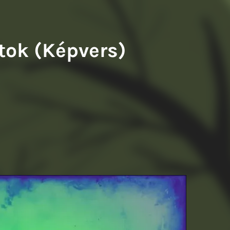
atok (Képvers)