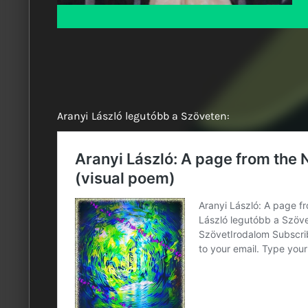
Aranyi László legutóbb a Szöveten: