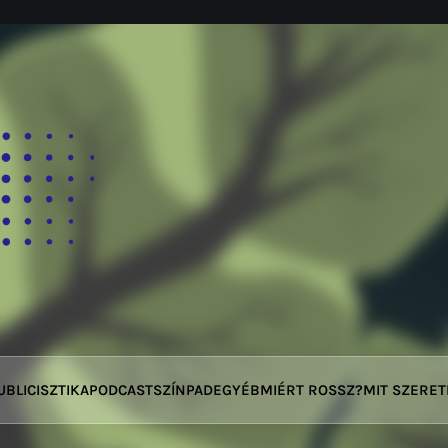
UBLICISZTIKA
PODCAST
SZÍNPAD
EGYÉB
MIÉRT ROSSZ?
MIT SZERE