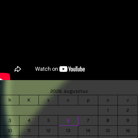
2026. augusztus
h
K
s
c
p
s
v
1
2
3
4
5
6
7
8
9
10
11
12
13
14
15
16