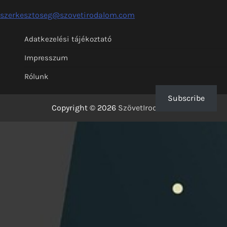
szerkesztoseg@szovetirodalom.com
Adatkezelési tájékoztató
Impresszum
Rólunk
Subscribe
Copyright © 2026
SzövetIrodalom