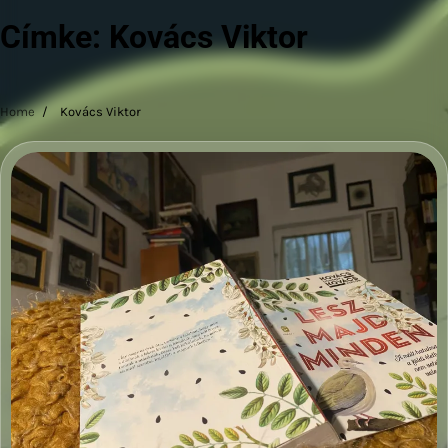
Címke:
Kovács Viktor
Home
Kovács Viktor