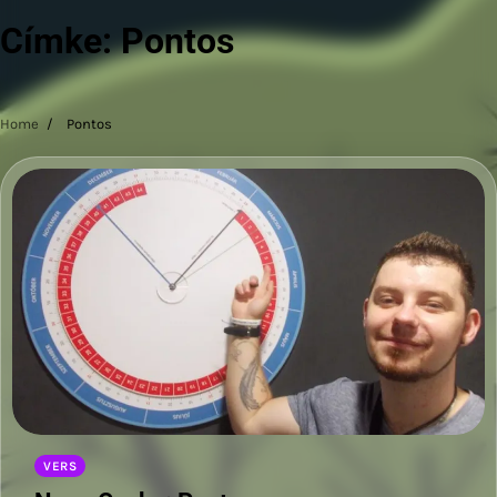
Címke:
Pontos
Home
Pontos
VERS