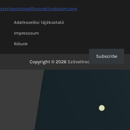
szerkesztoseg@szovetirodalom.com
Adatkezelési tájékoztató
Impresszum
Rólunk
Subscribe
Copyright © 2026
SzövetIrodalom