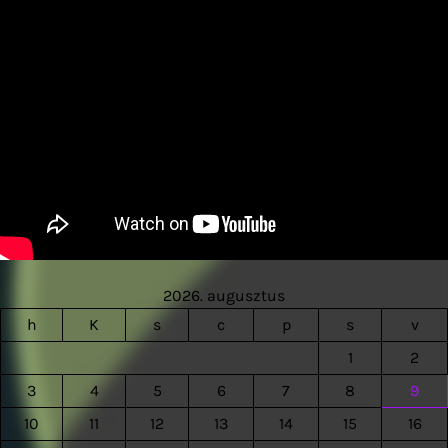
2026. augusztus
h
K
s
c
p
s
v
1
2
3
4
5
6
7
8
9
10
11
12
13
14
15
16