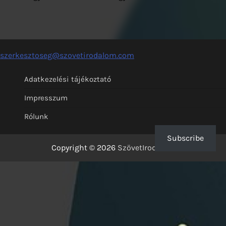
szerkesztoseg@szovetirodalom.com
Adatkezelési tájékoztató
Impresszum
Rólunk
Subscribe
Copyright © 2026
SzövetIrodalom