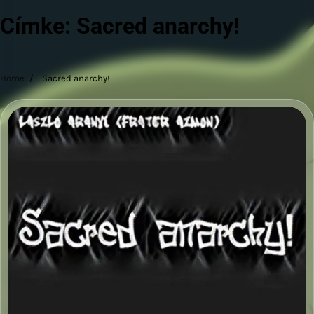
Címke:
Sacred anarchy!
Home
Sacred anarchy!