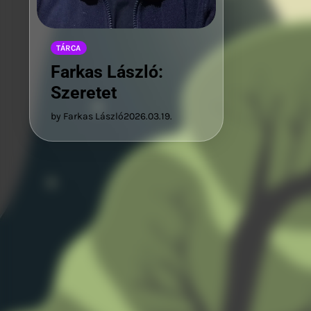
TÁRCA
Farkas László:
Szeretet
by Farkas László
2026.03.19.