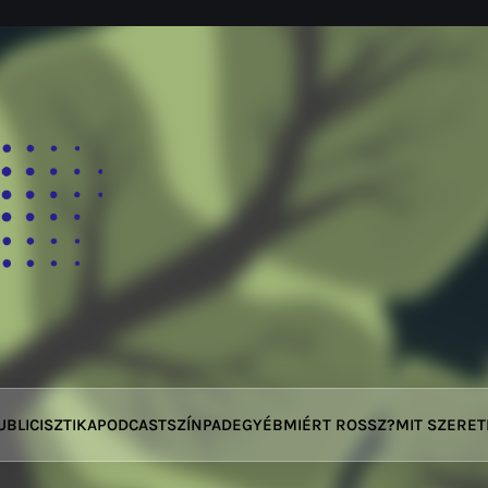
UBLICISZTIKA
PODCAST
SZÍNPAD
EGYÉB
MIÉRT ROSSZ?
MIT SZERE