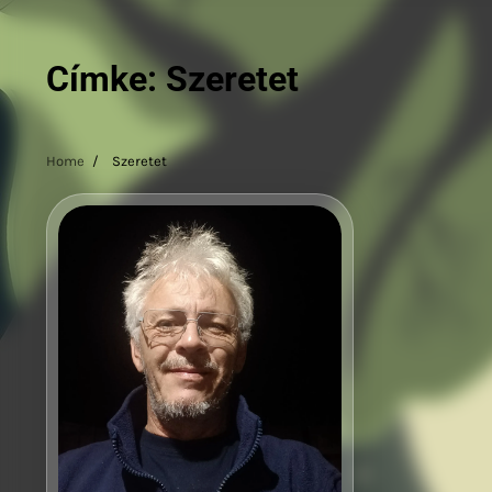
Címke:
Szeretet
Home
Szeretet