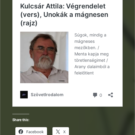
Share this:
Facebook
X