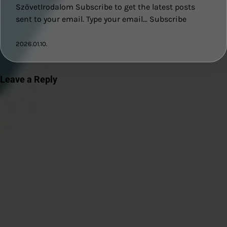
SzövetIrodalom Subscribe to get the latest posts
sent to your email. Type your email… Subscribe
2026.01.10.
Leave a Reply