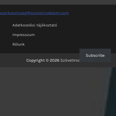
szerkesztoseg@szovetirodalom.com
Adatkezelési tájékoztató
Impresszum
Rólunk
Subscribe
Copyright © 2026
SzövetIrodalom