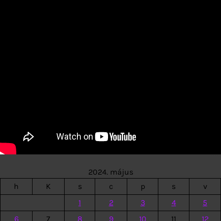
2024. május
h
K
s
c
p
s
v
1
2
3
4
5
6
7
8
9
10
11
12