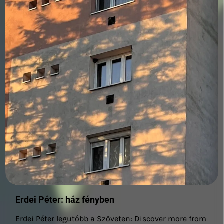
Erdei Péter: ház fényben
Erdei Péter legutóbb a Szöveten: Discover more from