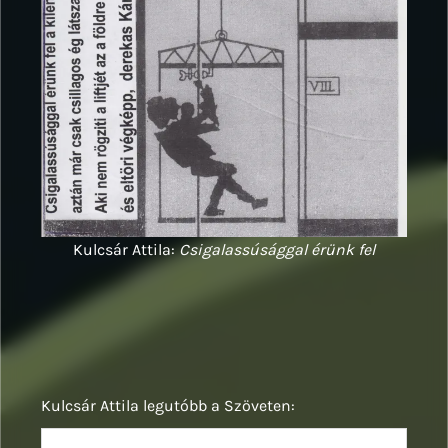
Kulcsár Attila:
Csigalassúsággal érünk fel
Kulcsár Attila legutóbb a Szöveten: