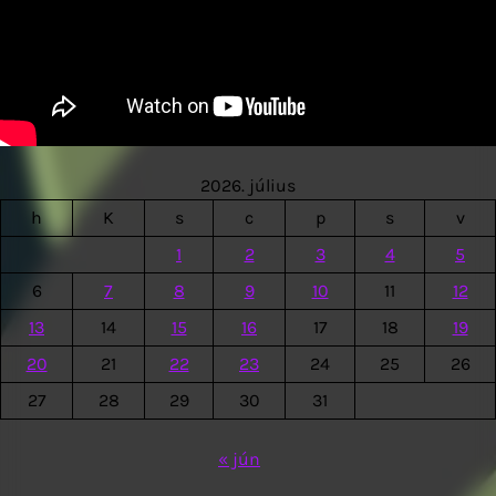
2026. július
h
K
s
c
p
s
v
1
2
3
4
5
6
7
8
9
10
11
12
13
14
15
16
17
18
19
20
21
22
23
24
25
26
27
28
29
30
31
« jún