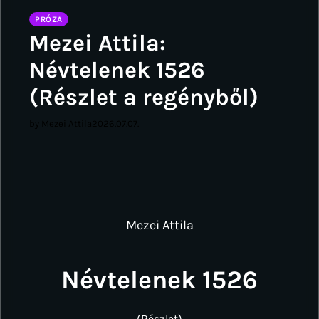
PRÓZA
Mezei Attila:
Névtelenek 1526
(Részlet a regényből)
by Mezei Attila
2026.07.07.
Mezei Attila
Névtelenek 1526
(Részlet)