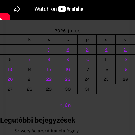
2026. július
h
K
s
c
p
s
v
1
2
3
4
5
6
7
8
9
10
11
12
13
14
15
16
17
18
19
20
21
22
23
24
25
26
27
28
29
30
31
« jún
Legutóbbi bejegyzések
Sziwery Balázs: A francia fogoly