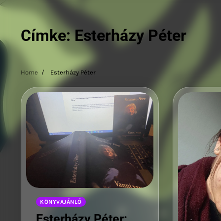
Címke:
Esterházy Péter
Home
Esterházy Péter
KÖNYVAJÁNLÓ
Esterházy Péter: