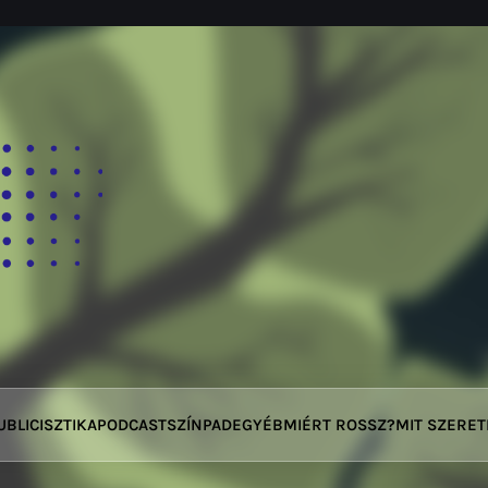
UBLICISZTIKA
PODCAST
SZÍNPAD
EGYÉB
MIÉRT ROSSZ?
MIT SZERE