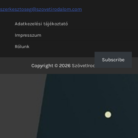
szerkesztoseg@szovetirodalom.com
Adatkezelési tájékoztató
Impresszum
Rólunk
Subscribe
Copyright © 2026
SzövetIrodalom