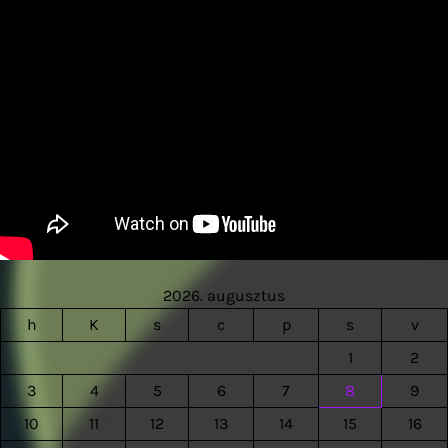
2026. augusztus
h
K
s
c
p
s
v
1
2
3
4
5
6
7
8
9
10
11
12
13
14
15
16