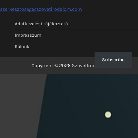
szerkesztoseg@szovetirodalom.com
Adatkezelési tájékoztató
Impresszum
Rólunk
Subscribe
Copyright © 2026
SzövetIrodalom