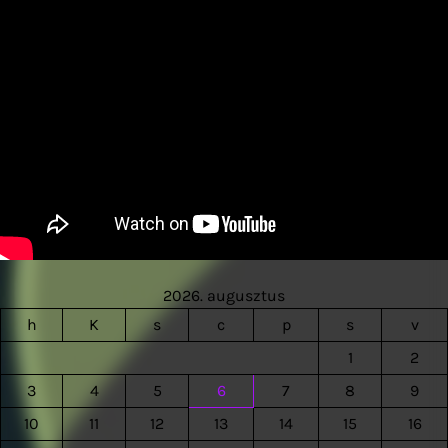
2026. augusztus
h
K
s
c
p
s
v
1
2
3
4
5
6
7
8
9
10
11
12
13
14
15
16