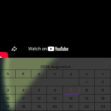
2026. augusztus
h
K
s
c
p
s
v
1
2
3
4
5
6
7
8
9
10
11
12
13
14
15
16
17
18
19
20
21
22
23