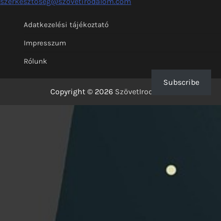
szerkesztoseg@szovetirodalom.com
Adatkezelési tájékoztató
Impresszum
Rólunk
Subscribe
Copyright © 2026
SzövetIrodalom