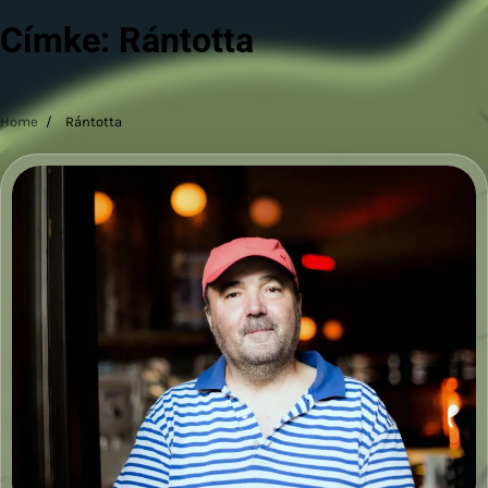
Címke:
Rántotta
Home
Rántotta