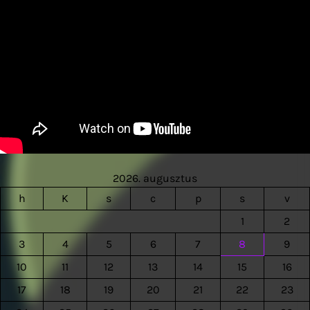
2026. augusztus
h
K
s
c
p
s
v
1
2
3
4
5
6
7
8
9
10
11
12
13
14
15
16
17
18
19
20
21
22
23