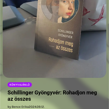
KÖNYVAJÁNLÓ
Schillinger Gyöngyvér: Rohadjon meg
az összes
by Bence Erika
2024.09.12.