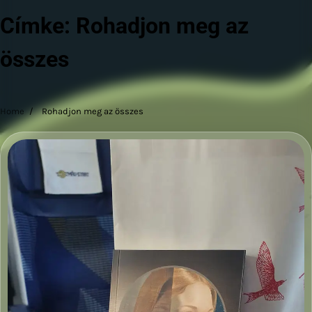
Címke:
Rohadjon meg az
összes
Home
Rohadjon meg az összes