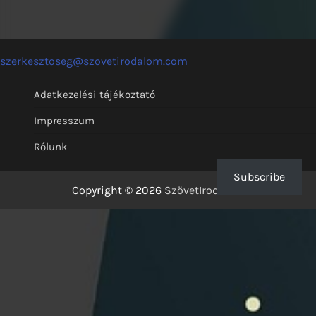
szerkesztoseg@szovetirodalom.com
Adatkezelési tájékoztató
Impresszum
Rólunk
Subscribe
Copyright © 2026
SzövetIrodalom