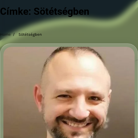
Címke:
Sötétségben
Home
Sötétségben