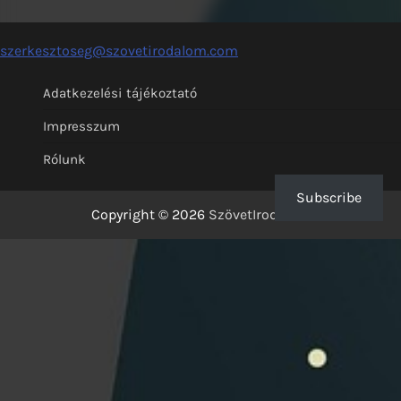
szerkesztoseg@szovetirodalom.com
Adatkezelési tájékoztató
Impresszum
Rólunk
Subscribe
Copyright © 2026
SzövetIrodalom