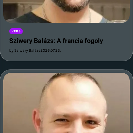
VERS
Sziwery Balázs: A francia fogoly
by Sziwery Balázs
2026.07.23.