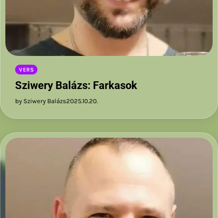
VERS
Sziwery Balázs: Farkasok
by Sziwery Balázs
2025.10.20.