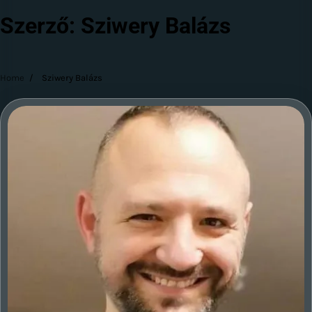
Szerző:
Sziwery Balázs
Home
Sziwery Balázs