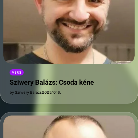
VERS
Sziwery Balázs: Csoda kéne
by Sziwery Balázs
2025.10.16.