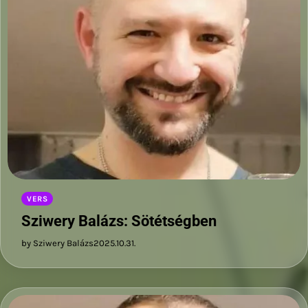
VERS
Sziwery Balázs: Sötétségben
by Sziwery Balázs
2025.10.31.