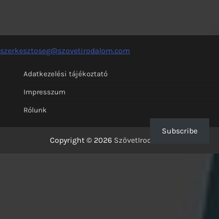
szerkesztoseg@szovetirodalom.com
Adatkezelési tájékoztató
Impresszum
Rólunk
Subscribe
Copyright © 2026
SzövetIrodalom