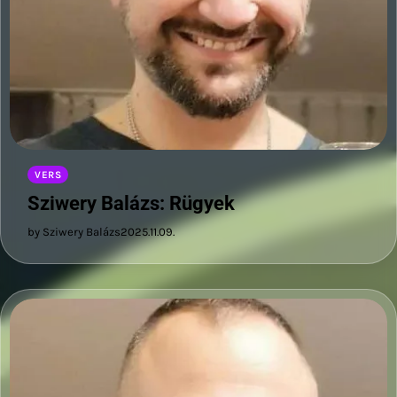
VERS
Sziwery Balázs: Rügyek
by Sziwery Balázs
2025.11.09.