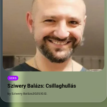
VERS
Sziwery Balázs: Csillaghullás
by Sziwery Balázs
2025.10.12.