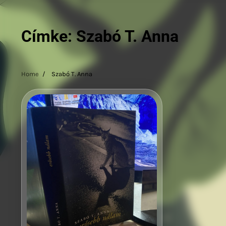
Címke:
Szabó T. Anna
Home
Szabó T. Anna