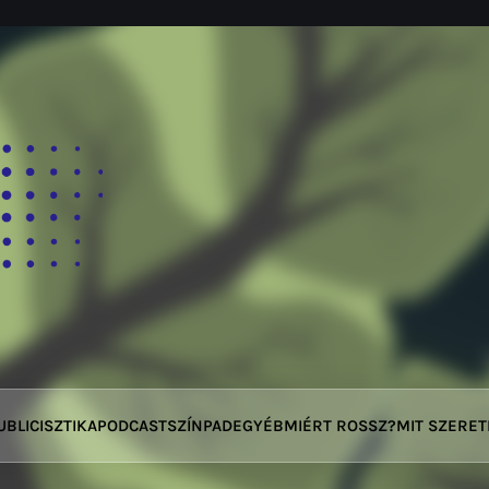
UBLICISZTIKA
PODCAST
SZÍNPAD
EGYÉB
MIÉRT ROSSZ?
MIT SZERE