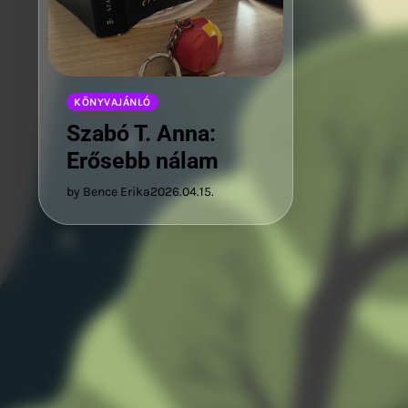
KÖNYVAJÁNLÓ
Szabó T. Anna:
Erősebb nálam
by Bence Erika
2026.04.15.