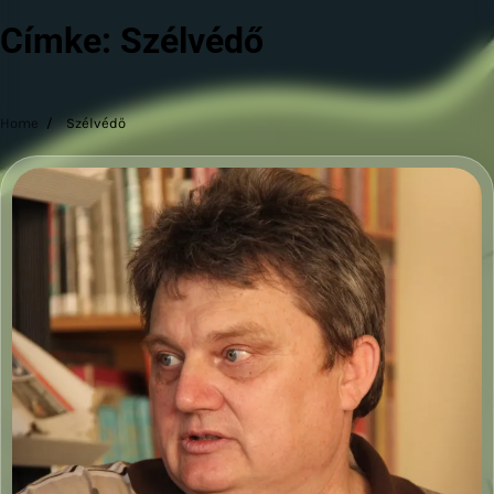
Címke:
Szélvédő
Home
Szélvédő