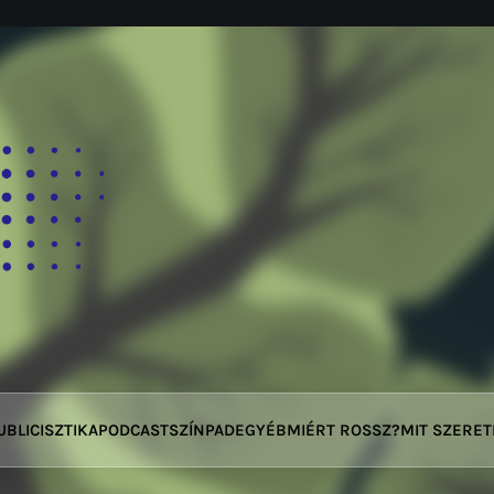
UBLICISZTIKA
PODCAST
SZÍNPAD
EGYÉB
MIÉRT ROSSZ?
MIT SZERE