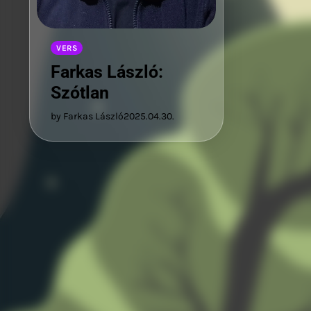
VERS
Farkas László:
Szótlan
by Farkas László
2025.04.30.