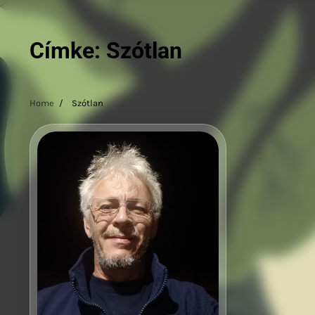
Címke:
Szótlan
Home
Szótlan