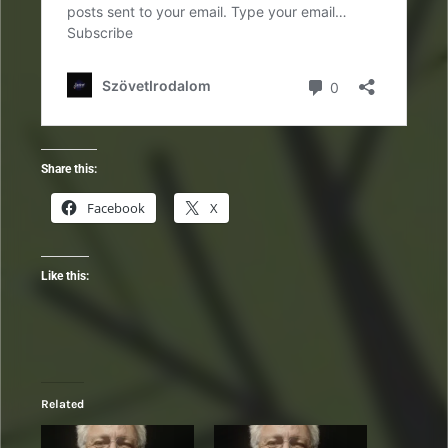
Share this:
Facebook
X
Like this:
Related