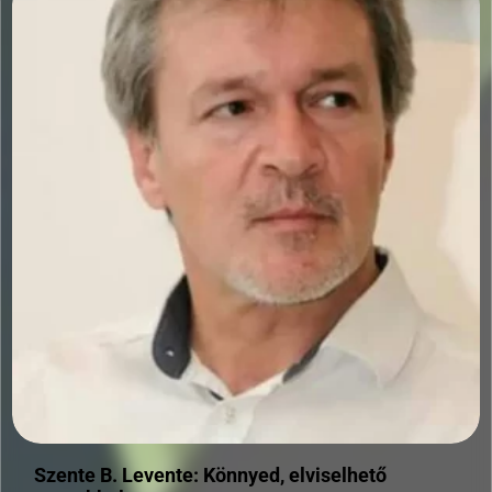
Szente B. Levente: Könnyed, elviselhető