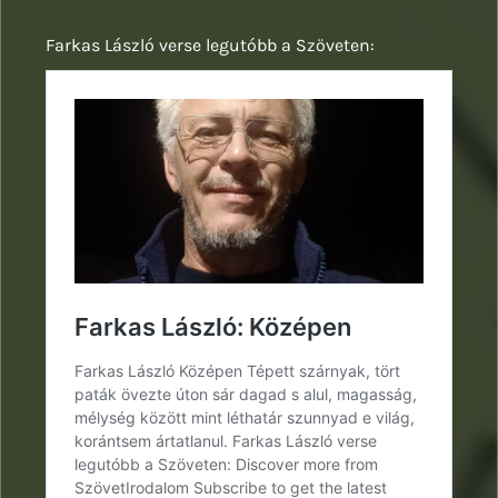
Farkas László verse legutóbb a Szöveten: