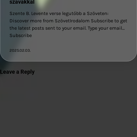
szavakkal
Szente B. Levente verse legutóbb a Szöveten:
Discover more from SzövetIrodalom Subscribe to get
the latest posts sent to your email. Type your email…
Subscribe
2025.02.03.
Leave a Reply