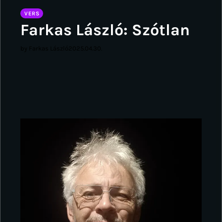
VERS
Farkas László: Szótlan
by Farkas László
2025.04.30.