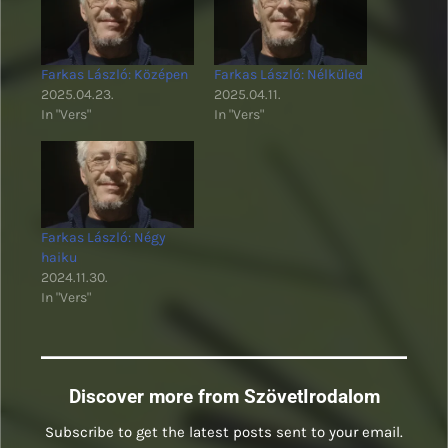
Farkas László: Középen
Farkas László: Nélküled
2025.04.23.
2025.04.11.
In "Vers"
In "Vers"
Farkas László: Négy
haiku
2024.11.30.
In "Vers"
Discover more from SzövetIrodalom
Subscribe to get the latest posts sent to your email.