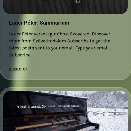
Lauer Péter: Summarium
Lauer Péter verse legutóbb a Szöveten: Discover
more from SzövetIrodalom Subscribe to get the
latest posts sent to your email. Type your email…
Subscribe
2026.01.04.