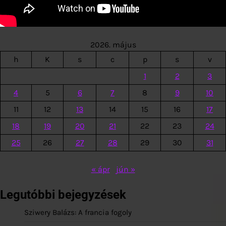
2026. május
h
K
s
c
p
s
v
1
2
3
4
5
6
7
8
9
10
11
12
13
14
15
16
17
18
19
20
21
22
23
24
25
26
27
28
29
30
31
« ápr
jún »
Legutóbbi bejegyzések
Sziwery Balázs: A francia fogoly