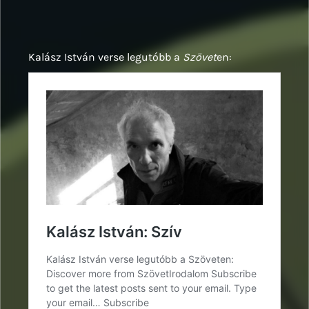
Kalász István verse legutóbb a
Szövet
en: