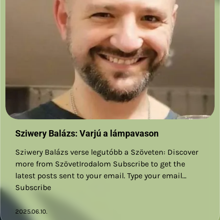
Sziwery Balázs: Varjú a lámpavason
Sziwery Balázs verse legutóbb a Szöveten: Discover
more from SzövetIrodalom Subscribe to get the
latest posts sent to your email. Type your email…
Subscribe
2025.06.10.