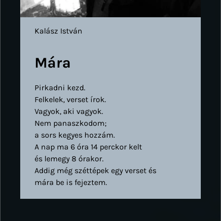
Kalász István
Mára
Pirkadni kezd.
Felkelek, verset írok.
Vagyok, aki vagyok.
Nem panaszkodom;
a sors kegyes hozzám.
A nap ma 6 óra 14 perckor kelt
és lemegy 8 órakor.
Addig még széttépek egy verset és
mára be is fejeztem.