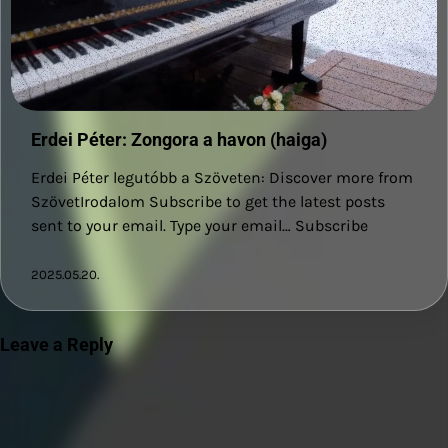
Erdei Péter: Zongora a havon (haiga)
Erdei Péter legutóbb a Szöveten: Discover more from
SzövetIrodalom Subscribe to get the latest posts
sent to your email. Type your email… Subscribe
2025.05.20.
Leave a Reply