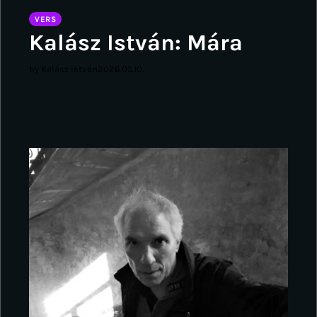
VERS
Kalász István: Mára
by Kalász István
2026.05.10.