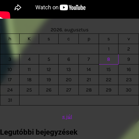
2026. augusztus
h
K
s
c
p
s
v
1
2
3
4
5
6
7
8
9
10
11
12
13
14
15
16
17
18
19
20
21
22
23
24
25
26
27
28
29
30
31
« júl
Legutóbbi bejegyzések