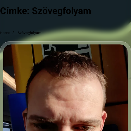
Címke:
Szövegfolyam
Home
Szövegfolyam