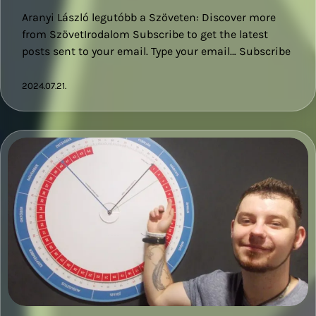
Aranyi László legutóbb a Szöveten: Discover more
from SzövetIrodalom Subscribe to get the latest
posts sent to your email. Type your email… Subscribe
2024.07.21.