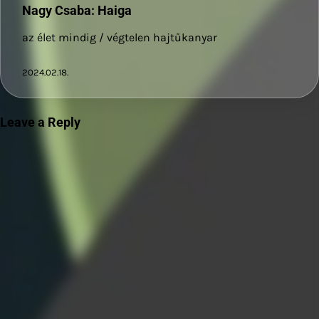
Nagy Csaba: Haiga
az élet mindig / végtelen hajtűkanyar
2024.02.18.
Leave a Reply