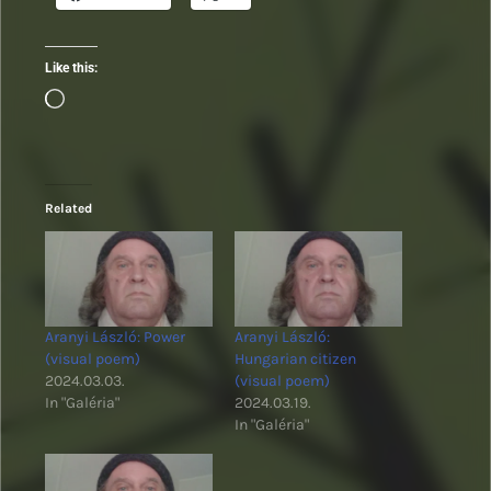
Like this:
Loading…
Related
Aranyi László: Power
Aranyi László:
(visual poem)
Hungarian citizen
2024.03.03.
(visual poem)
In "Galéria"
2024.03.19.
In "Galéria"