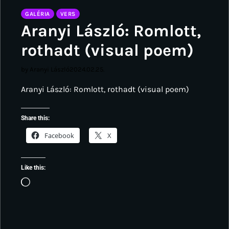
GALÉRIA
VERS
Aranyi László: Romlott,
rothadt (visual poem)
by Aranyi László
2024.02.25.
Aranyi László: Romlott, rothadt (visual poem)
Share this:
Facebook
X
Like this:
Loading…