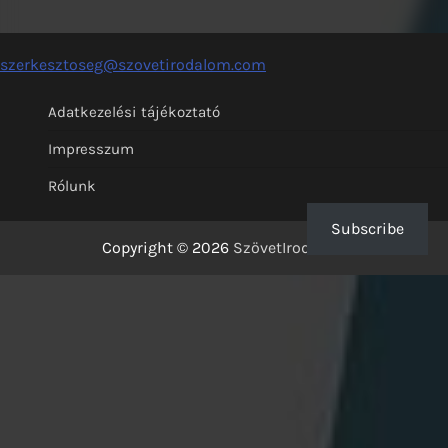
szerkesztoseg@szovetirodalom.com
Adatkezelési tájékoztató
Impresszum
Rólunk
Subscribe
Copyright © 2026
SzövetIrodalom