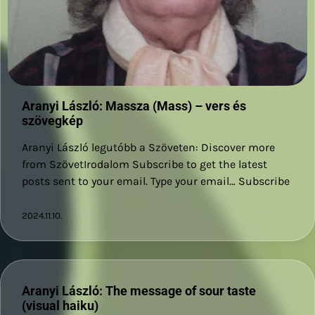
Aranyi László: Massza (Mass) – vers és
szövegkép
Aranyi László legutóbb a Szöveten: Discover more
from SzövetIrodalom Subscribe to get the latest
posts sent to your email. Type your email… Subscribe
2024.11.10.
Aranyi László: The message of sour taste
(visual haiku)