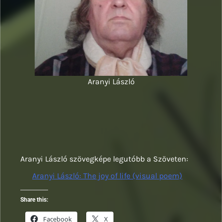
Aranyi László
Aranyi László szövegképe legutóbb a Szöveten:
Aranyi László: The joy of life (visual poem)
Share this:
Facebook
X