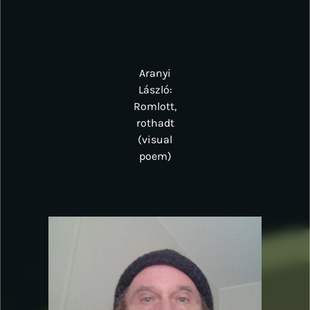
Aranyi
László:
Romlott,
rothadt
(visual
poem)