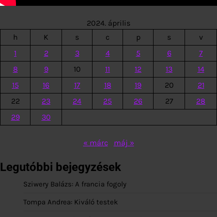
2024. április
h
K
s
c
p
s
v
1
2
3
4
5
6
7
8
9
10
11
12
13
14
15
16
17
18
19
20
21
22
23
24
25
26
27
28
29
30
« márc
máj »
Legutóbbi bejegyzések
Sziwery Balázs: A francia fogoly
Tompa Andrea: Kiváló testek