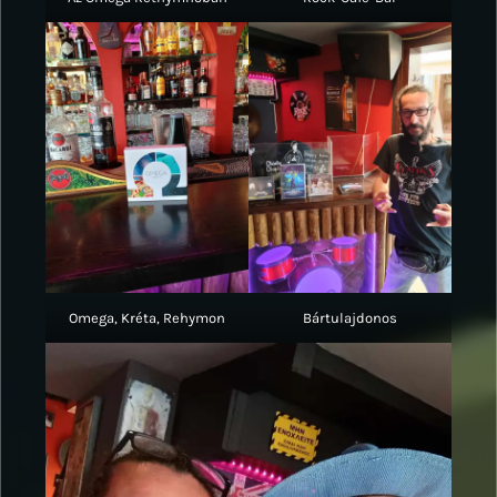
Omega, Kréta, Rehymon
Bártulajdonos