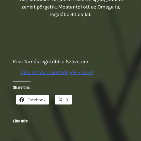
zenéit pörgetik. Mostantól ott az Omega is,
legalább 40 dallal.
Kiss Tamás legutóbb a Szöveten:
Kiss Tamás: Festmények – 2024
Share this:
Facebook
X
Like this: