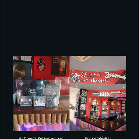
Az Omega Rethymnoban
Rock-Café-Bar