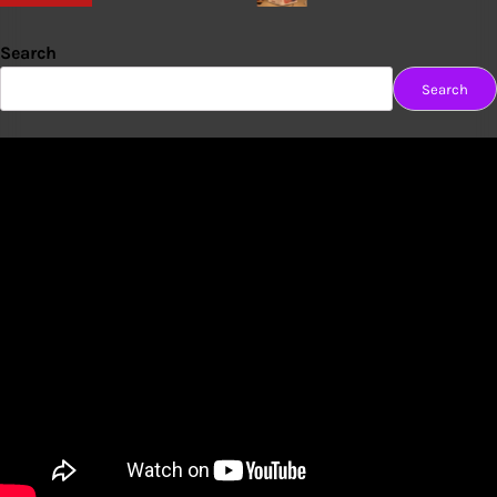
Search
Search