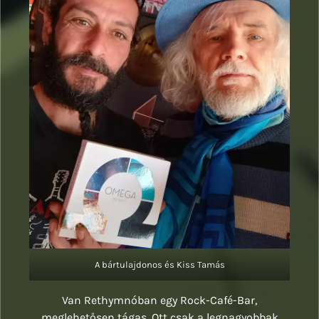
A bártulajdonos és Kiss Tamás
Van Rethymnóban egy Rock-Café-Bar,
meglehetősen tágas. Ott csak a legnagyobbak