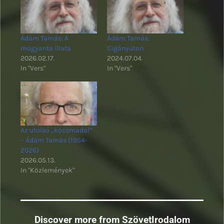
Ádám Tamás: A
Ádám Tamás:
műgyanta illata
Cigányúton
2026.02.17.
2024.07.04.
In "Vers"
In "Vers"
Az utolsó „kocsmadal”
– Ádám Tamás (1954-
2026)
2026.05.13.
In "Közlemények"
Discover more from SzövetIrodalom