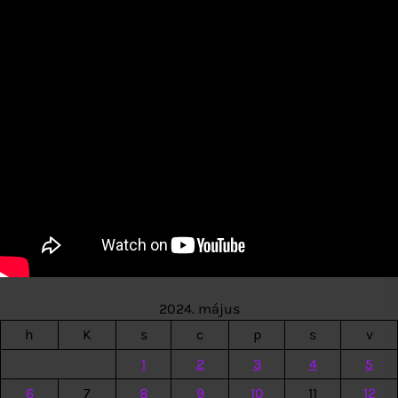
2024. május
h
K
s
c
p
s
v
1
2
3
4
5
6
7
8
9
10
11
12