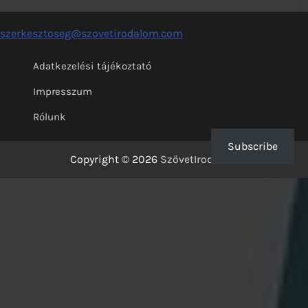
szerkesztoseg@szovetirodalom.com
Adatkezelési tájékoztató
Impresszum
Rólunk
Subscribe
Copyright © 2026
SzövetIrodalom