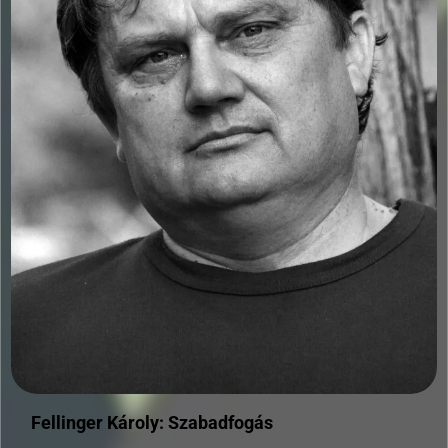
Fellinger Károly: Szabadfogás