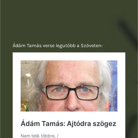
Ádám Tamás verse legutóbb a Szöveten: