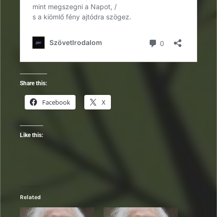
Share this:
Facebook
X
Like this:
Related