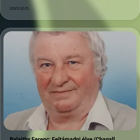
2023.12.01.
Balajthy Ferenc: Feltámadni élve (Chagall