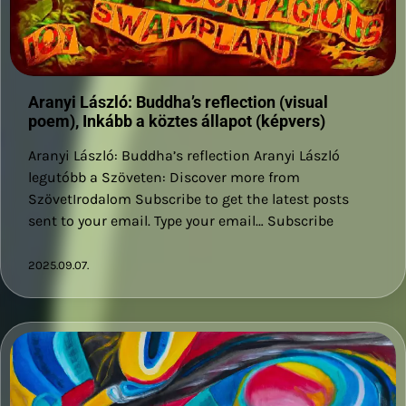
Aranyi László: Buddha’s reflection (visual
poem), Inkább a köztes állapot (képvers)
Aranyi László: Buddha’s reflection Aranyi László
legutóbb a Szöveten: Discover more from
SzövetIrodalom Subscribe to get the latest posts
sent to your email. Type your email… Subscribe
2025.09.07.