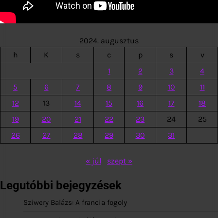
2024. augusztus
h
K
s
c
p
s
v
1
2
3
4
5
6
7
8
9
10
11
12
13
14
15
16
17
18
19
20
21
22
23
24
25
26
27
28
29
30
31
« júl
szept »
Legutóbbi bejegyzések
Sziwery Balázs: A francia fogoly