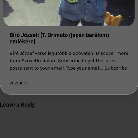
Bíró József: [T. Orimoto (japán barátom)
emlékére]
Bíró József verse legutóbb a Szöveten: Discover more
from SzövetIrodalom Subscribe to get the latest
posts sent to your email. Type your email… Subscribe
2025.10.16.
Leave a Reply