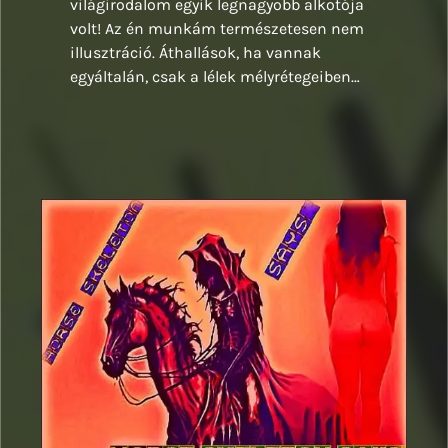
világirodalom egyik legnagyobb alkotója
volt! Az én munkám természetesen nem
illusztráció. Áthallások, ha vannak
egyáltalán, csak a lélek mélyrétegeiben…