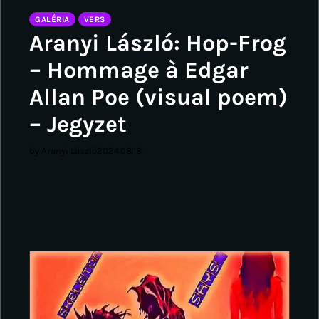
GALÉRIA
VERS
Aranyi László: Hop-Frog
– Hommage à Edgar
Allan Poe (visual poem)
– Jegyzet
by Aranyi László
2024.08.18.