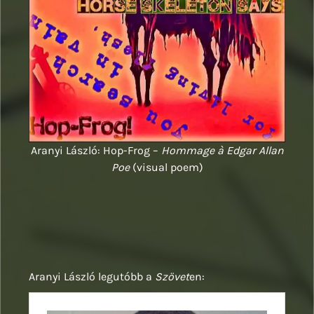
Aranyi László: Hop-Frog –
Hommage à Edgar Allan
Poe
(visual poem)
Aranyi László legutóbb a
Szövet
en: