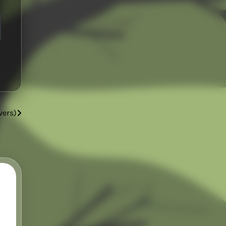
vers)