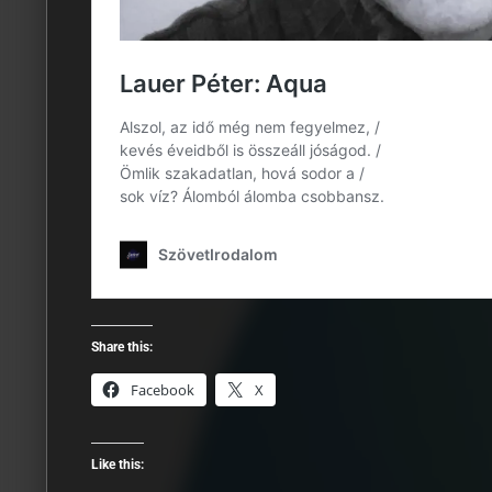
Share this:
Facebook
X
Like this: