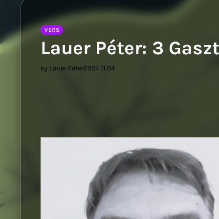
Sziwery
VERS
Lauer Péter: 3 Gasz
by Lauer Péter
2024.11.04.