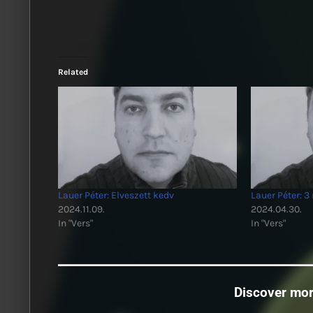
Related
Lauer Péter: Elveszett kedv
Lauer Péter: 
2024.11.09.
2024.04.30.
In "Vers"
In "Vers"
Discover mo