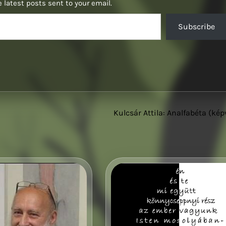
 latest posts sent to your email.
Subscribe
Kulcsár Attila: Analfabéta (kép