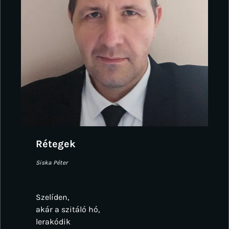
Rétegek
Siska Péter
Szelíden,
akár a szitáló hó,
lerakódik