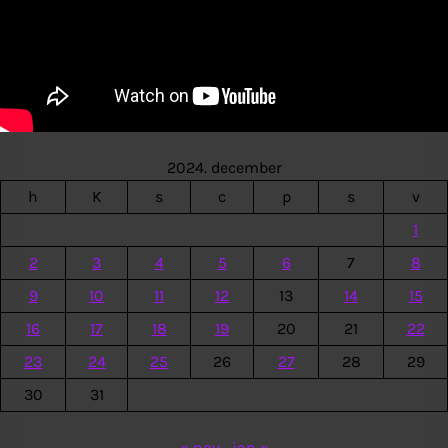
2024. december
h
K
s
c
p
s
v
1
2
3
4
5
6
7
8
9
10
11
12
13
14
15
16
17
18
19
20
21
22
23
24
25
26
27
28
29
30
31
« nov
jan »