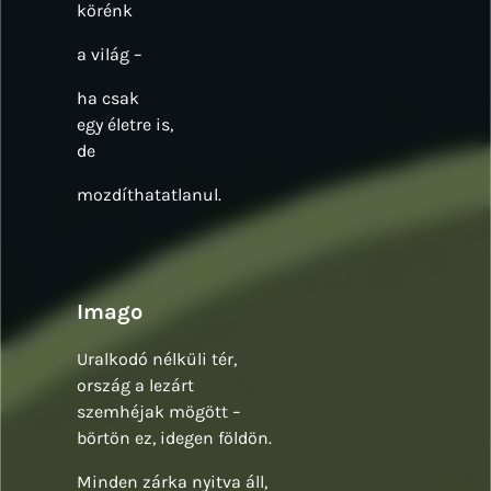
körénk
a világ –
ha csak
egy életre is,
de
mozdíthatatlanul.
Imago
Uralkodó nélküli tér,
ország a lezárt
szemhéjak mögött –
börtön ez, idegen földön.
Minden zárka nyitva áll,