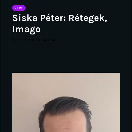
VERS
Siska Péter: Rétegek,
Imago
by Siska Péter
2024.12.24.