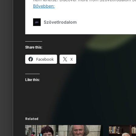
Share this:
Facebook
X
Like this:
Related