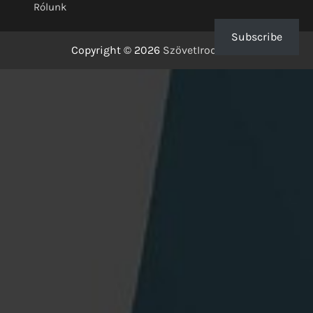
Rólunk
Subscribe
Copyright © 2026
SzövetIrodalom