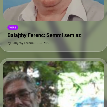
VERS
Balajthy Ferenc: Semmi sem az
by Balajthy Ferenc
2025.07.01.