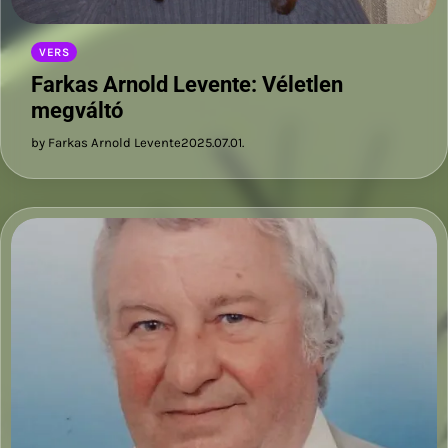
VERS
Farkas Arnold Levente: Véletlen
megváltó
by Farkas Arnold Levente
2025.07.01.