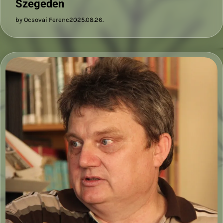
Szegeden
by Ocsovai Ferenc
2025.08.26.