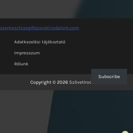
szerkesztoseg@szovetirodalom.com
Adatkezelési tájékoztató
Impresszum
Rólunk
Subscribe
Copyright © 2026
SzövetIrodalom