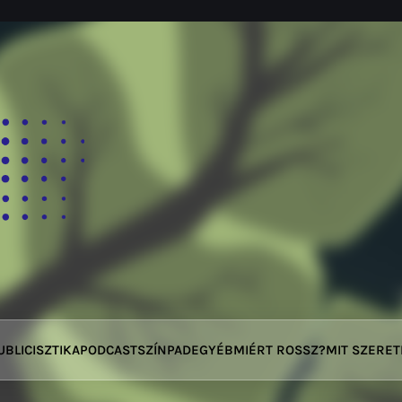
UBLICISZTIKA
PODCAST
SZÍNPAD
EGYÉB
MIÉRT ROSSZ?
MIT SZERE