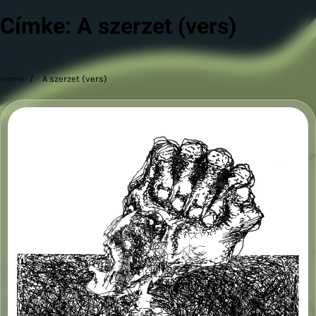
Címke:
A szerzet (vers)
Home
A szerzet (vers)