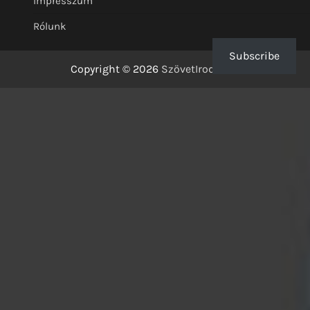
Impresszum
Rólunk
Subscribe
Copyright © 2026
SzövetIrodalom