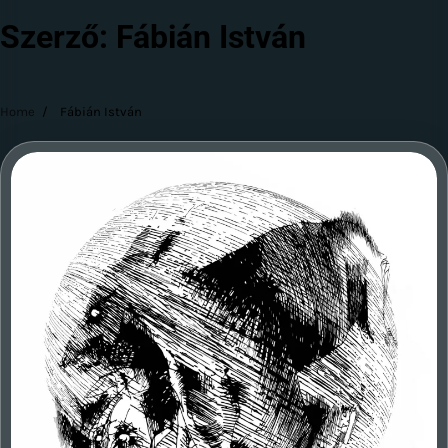
Szerző:
Fábián István
Home
Fábián István