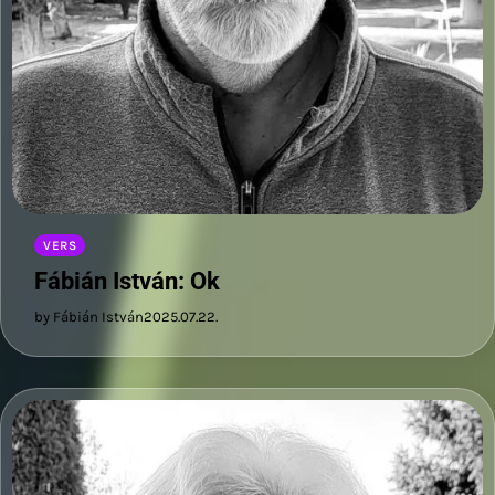
VERS
Fábián István: Ok
by Fábián István
2025.07.22.