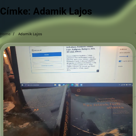
Címke:
Adamik Lajos
Home
Adamik Lajos