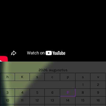
2026. augusztus
h
K
s
c
p
s
v
1
2
3
4
5
6
7
8
9
10
11
12
13
14
15
16