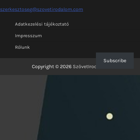
szerkesztoseg@szovetirodalom.com
Adatkezelési tájékoztató
Impresszum
Rólunk
Subscribe
Copyright © 2026
SzövetIrodalom