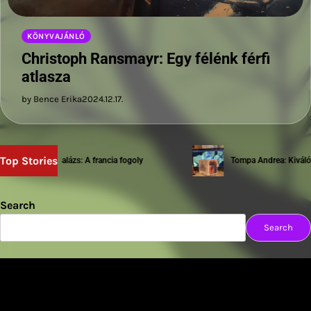
KÖNYVAJÁNLÓ
Christoph Ransmayr: Egy félénk férfi
atlasza
by Bence Erika
2024.12.17.
Top Stories
Sziwery Balázs: A francia fogoly
Tompa Andrea: Kiváló te
Search
Search