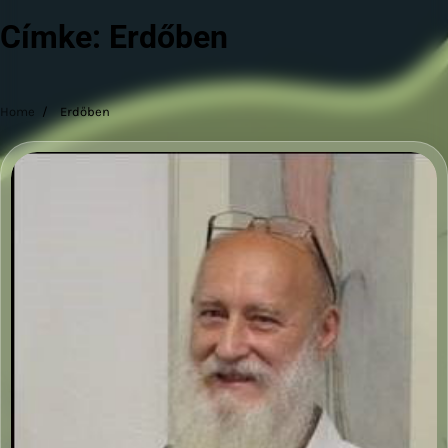
Címke:
Erdőben
Home
Erdőben