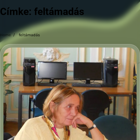
Címke:
feltámadás
Home
feltámadás