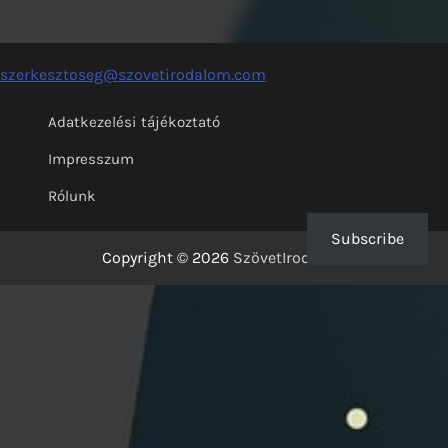
szerkesztoseg@szovetirodalom.com
Adatkezelési tájékoztató
Impresszum
Rólunk
Subscribe
Copyright © 2026
SzövetIrodalom