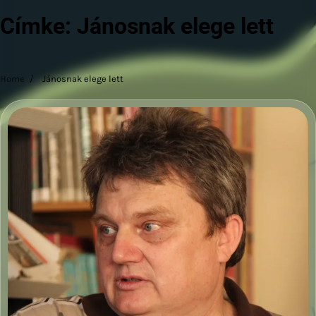
Címke:
Jánosnak elege lett
Home
Jánosnak elege lett