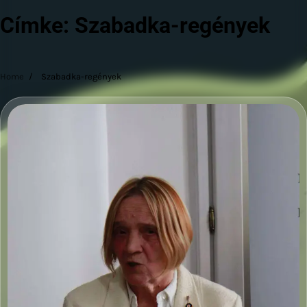
Címke:
Szabadka-regények
Home
Szabadka-regények