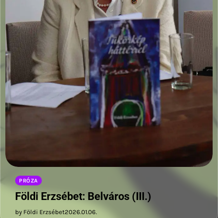
PRÓZA
Földi Erzsébet: Belváros (III.)
by Földi Erzsébet
2026.01.06.