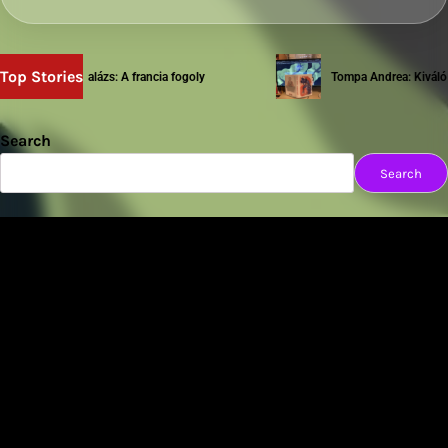
Top Stories
Sziwery Balázs: A francia fogoly
Tompa Andrea: Kiváló tes
Search
Search