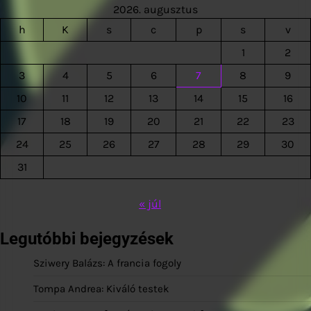
2026. augusztus
h
K
s
c
p
s
v
1
2
3
4
5
6
7
8
9
10
11
12
13
14
15
16
17
18
19
20
21
22
23
24
25
26
27
28
29
30
31
« júl
Legutóbbi bejegyzések
Sziwery Balázs: A francia fogoly
Tompa Andrea: Kiváló testek