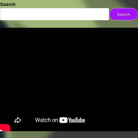
Search
Search